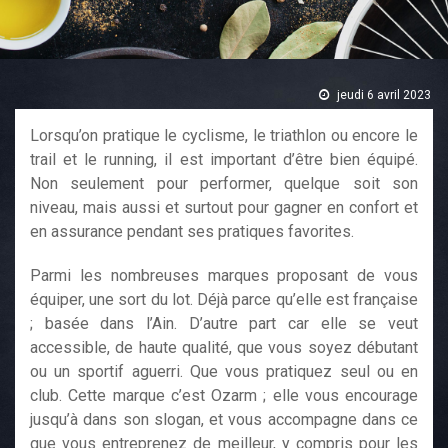
jeudi 6 avril 2023
Lorsqu’on pratique le cyclisme, le triathlon ou encore le
trail et le running, il est important d’être bien équipé.
Non seulement pour performer, quelque soit son
niveau, mais aussi et surtout pour gagner en confort et
en assurance pendant ses pratiques favorites.
Parmi les nombreuses marques proposant de vous
équiper, une sort du lot. Déjà parce qu’elle est française
; basée dans l’Ain. D’autre part car elle se veut
accessible, de haute qualité, que vous soyez débutant
ou un sportif aguerri. Que vous pratiquez seul ou en
club. Cette marque c’est Ozarm ; elle vous encourage
jusqu’à dans son slogan, et vous accompagne dans ce
que vous entreprenez de meilleur, y compris pour les