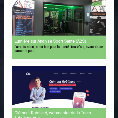
Lumière sur Analyse Sport Santé (A2S)
Faire du sport, c'est bon pour la santé. Toutefois, avant de se
lancer et pour…
Clément Robillard, webmaster de la Team
TotalEnergies