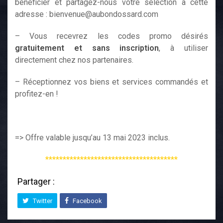
bénéficier et partagez-nous votre sélection à cette
adresse : bienvenue@aubondossard.com
– Vous recevrez les codes promo désirés
gratuitement et sans inscription
, à utiliser
directement chez nos partenaires.
– Réceptionnez vos biens et services commandés et
profitez-en !
=> Offre valable jusqu’au 13 mai 2023 inclus.
**************************************
Partager :
Twitter
Facebook